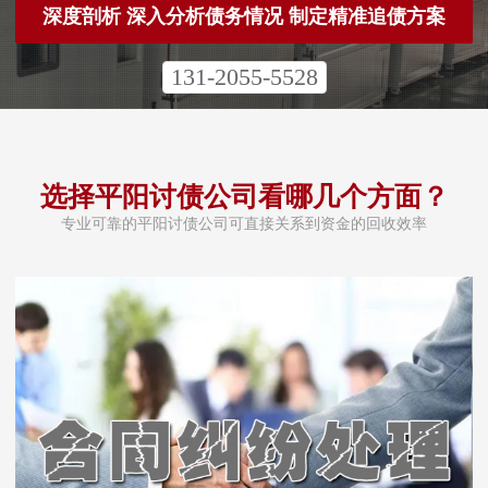
深度剖析 深入分析债务情况 制定精准追债方案
131-2055-5528
选择平阳讨债公司看哪几个方面？
专业可靠的平阳讨债公司可直接关系到资金的回收效率