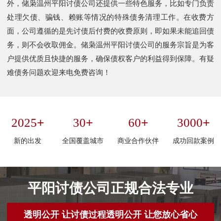
外，储枭温州平阳讨债公司还提供一些特色服务，比如专门负责
处理欠债、骗钱、赖账等情况的特殊债务清理工作。在收费方
面，公司遵循的是先讨债后付费的收费原则，即如果未能追回债
务，则不会收取佣金。储枭温州平阳讨债公司的服务宗旨是为客
户提供优质且快捷的服务，确保债权客户的利益得到保障。有疑
难债务问题欢迎来电免费咨询！
+
+
+
+
2025
30
60
3000
新的出发
全国覆盖城市
商业合作伙伴
成功回款案例
平阳讨债公司正规合法专业
透明公开 让讨债过程透明公开 让您放心省心