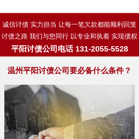
追讨费率：这是正规宁波讨债公司收取的
主要费用，通常是按照追讨金额的固定比
例来计算…
诚信讨债 实力担当 让每一笔欠款都能顺利回笼
讨债之路 我们与您同行 以专业和执着 实现债权
平阳讨债公司电话 131-2055-5528
温州平阳讨债公司要必备什么条件？