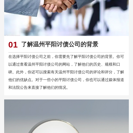
01
了解温州平阳讨债公司的背景
在选择平阳讨债公司之前，你需要先了解平阳讨债公司的背景。你可
以通过查看温州平阳讨债公司的网站，了解他们的历史、规模和口
碑。此外，你还可以搜索有关温州平阳讨债公司的评论和评分，了解
他们的优缺点。对于一些小的平阳讨债公司，你也可以通过媒体报道
和法院公告来直接了解他们的情况。