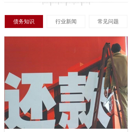
债务知识
行业新闻
常见问题