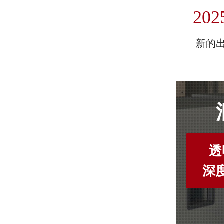
202
新的
透
深