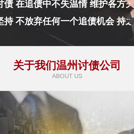
讨债 在追债中不失温情 维护各方
坚持 不放弃任何一个追债机会 持
关于我们温州讨债公司
ABOUT US