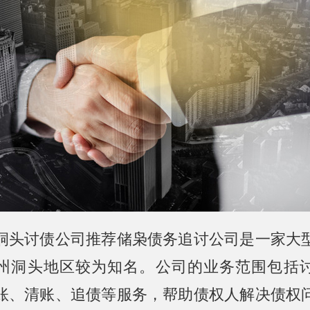
洞头讨债公司推荐储枭债务追讨公司是一家大
州洞头地区较为知名。公司的业务范围包括
账、清账、追债等服务，帮助债权人解决债权