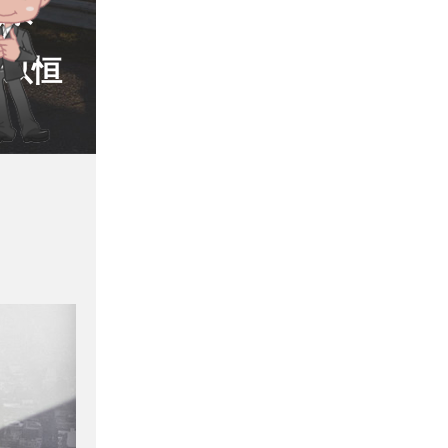
关系
之以恒