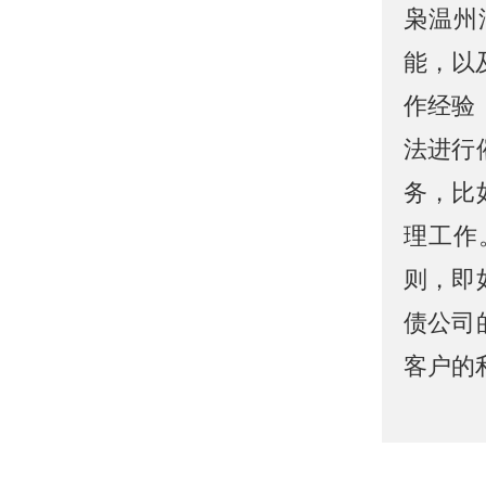
枭温州
能，以
作经验
法进行
务，比
理工作
则，即
债公司
客户的