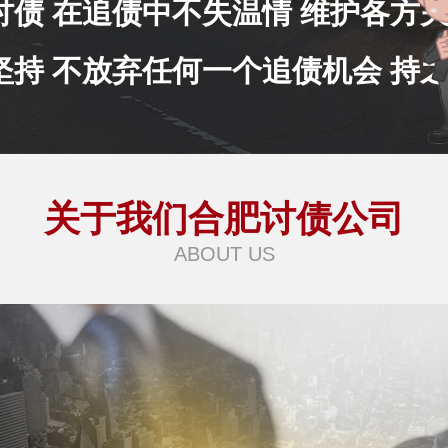
讨债 在追债中不失温情 维护各方
坚持 不放弃任何一个追债机会 持
关于我们合肥讨债公司
ABOUT US