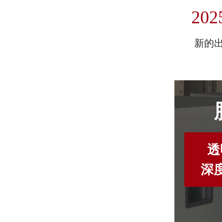
202
新的
透
深