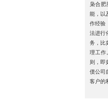
枭合肥
能，以
作经验
法进行
务，比
理工作
则，即
债公司
客户的