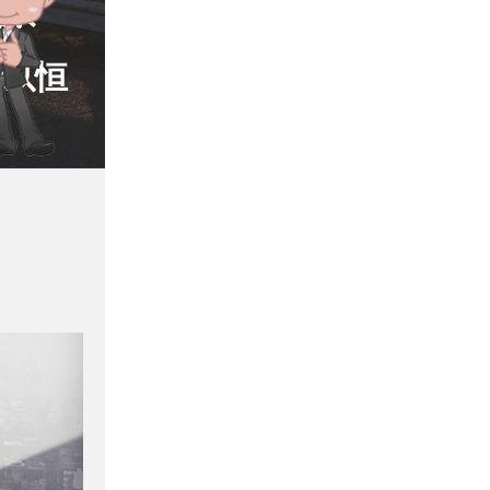
关系
之以恒