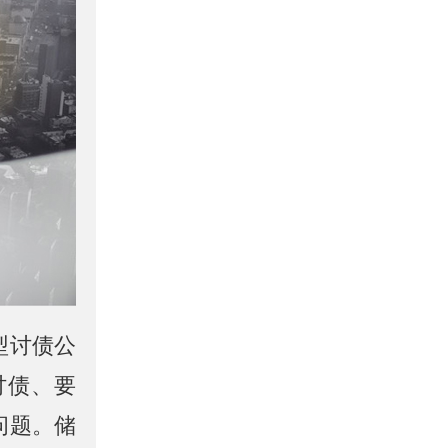
型讨债公
讨债、要
问题。储