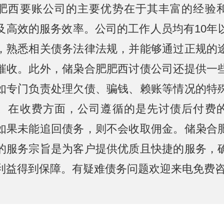
肥西要账公司的主要优势在于其丰富的经验
及高效的服务效率。公司的工作人员均有10年
，熟悉相关债务法律法规，并能够通过正规的
催收。此外，储枭合肥肥西讨债公司还提供一
如专门负责处理欠债、骗钱、赖账等情况的特
。在收费方面，公司遵循的是先讨债后付费
如果未能追回债务，则不会收取佣金。储枭合
的服务宗旨是为客户提供优质且快捷的服务，
利益得到保障。有疑难债务问题欢迎来电免费