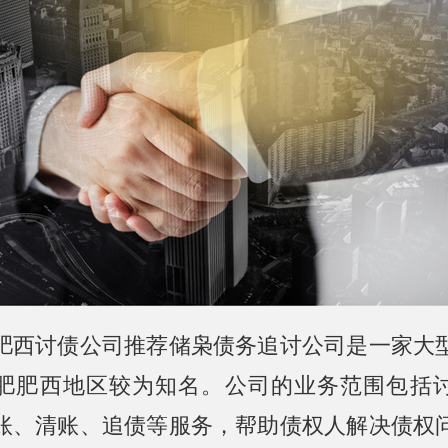
肥西讨债公司推荐储枭债务追讨公司是一家大
肥肥西地区较为知名。公司的业务范围包括
账、清账、追债等服务，帮助债权人解决债权