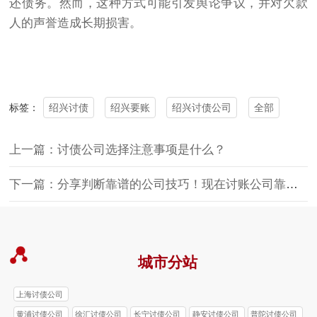
还债务。然而，这种方式可能引发舆论争议，并对欠款
人的声誉造成长期损害。
绍兴讨债
绍兴要账
绍兴讨债公司
全部
标签：
上一篇：讨债公司选择注意事项是什么？
下一篇：分享判断靠谱的公司技巧！现在讨账公司靠谱吗？
城市分站
上海讨债公司
黄浦讨债公司
徐汇讨债公司
长宁讨债公司
静安讨债公司
普陀讨债公司