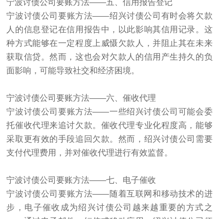
宁波讨债公司要账方法——五、信用报告登记
宁波讨债公司要账方法——绍兴讨债公司有时会将欠款
人的信息登记在信用报告中，以此影响其信用记录。这
种方式能够在一定程度上威慑欠款人，并阻止其在未来
获取信贷。然而，这也会对欠款人的信用产生持久的负
面影响，可能导致社交和经济困境。
宁波讨债公司要账方法——六、催收代理
宁波讨债公司要账方法——一些绍兴讨债公司可能会委
托催收代理来追讨欠款。催收代理专业化程度高，能够
采取更有效的手段追回欠款。然而，绍兴讨债公司需要
支付代理费用，并对催收代理进行有效监督。
宁波讨债公司要账方法——七、电子催收
宁波讨债公司要账方法——随着互联网和移动技术的进
步，电子催收成为绍兴讨债公司越来越重要的方式之