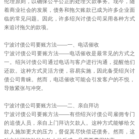
伦理原则，以确保公平公正的处理欠款事务。现今，随
着商业社会的发展，债务和拖欠账款已成为许多企业面
临的常见问题。因此，许多绍兴讨债公司采用各种方式
来追讨拖欠的款项。
宁波讨债公司要账方法——一、电话催收
宁波讨债公司要账方法——电话催收是最常见的方式之
一。绍兴讨债公司通过电话与客户进行沟通，提醒他们
还款。这种方式灵活方便，容易实施，因此备受绍兴讨
债公司青睐。然而，电话催收可能会引发客户的不悦，
导致紧张与冲突。
宁波讨债公司要账方法——二、亲自拜访
宁波讨债公司要账方法——有些绍兴讨债公司雇佣专门
的追债人员，亲自上门拜访欠款人。这种方式能够给欠
款人施加更大的压力，督促其尽快偿还债务。然而，这