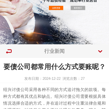
行业新闻
要债公司都常用什么方式要账呢？
发布日期：2024-12-22
浏览次数：
27
绍兴
讨债
公司采用各种不同的方式追讨拖欠的款项。每
种方式都有其优点和缺点。绍兴
讨债公司
需要根据具体
情况选择合适的方式，并在追讨过程中注重法律合规和