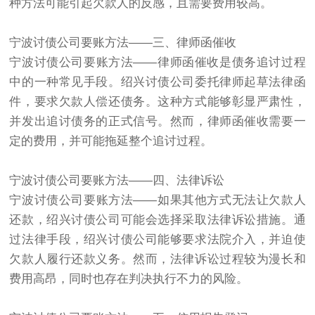
种方法可能引起欠款人的反感，且需要费用较高。
宁波讨债公司要账方法——三、律师函催收
宁波讨债公司要账方法——律师函催收是债务追讨过程
中的一种常见手段。绍兴讨债公司委托律师起草法律函
件，要求欠款人偿还债务。这种方式能够彰显严肃性，
并发出追讨债务的正式信号。然而，律师函催收需要一
定的费用，并可能拖延整个追讨过程。
宁波讨债公司要账方法——四、法律诉讼
宁波讨债公司要账方法——如果其他方式无法让欠款人
还款，绍兴讨债公司可能会选择采取法律诉讼措施。通
过法律手段，绍兴讨债公司能够要求法院介入，并迫使
欠款人履行还款义务。然而，法律诉讼过程较为漫长和
费用高昂，同时也存在判决执行不力的风险。