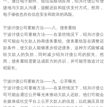
一。通过电子邮件、短信或移动应用，绍兴讨债公司便
捷地与欠款人沟通，提醒还款和提供支付方式。然而，
电子催收也存在信息安全和欺诈的风险。
宁波讨债公司要账方法——八、债务重组
宁波讨债公司要账方法——在某些情况下，绍兴讨债公
司可能会与欠款人协商债务重组。债务重组旨在调整还
款条件，使欠款人能够逐步偿还债务。这种方式能够减
轻欠款人的负担，同时减少绍兴讨债公司的损失。然
而，债务重组需要达成双方的共识，并可能导致追讨过
程延长。
宁波讨债公司要账方法——九、公开曝光
宁波讨债公司要账方法——在某些情况下，绍兴讨债公
司可能会通过公开曝光来推动欠款人还款。他们可能会
在媒体或社交平台上公开欠款人的信息，以此施压其偿